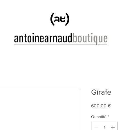
Girafe
Prix
600,00 €
Quantité
*