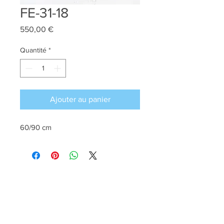
FE-31-18
Prix
550,00 €
Quantité
*
Ajouter au panier
60/90 cm