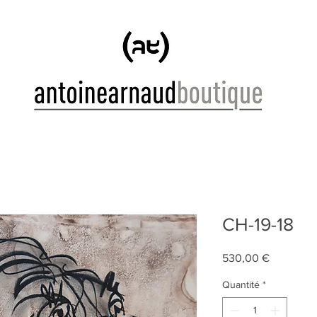
CH-19-18
Prix
530,00 €
Quantité
*